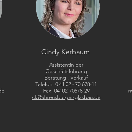
Cindy Kerbaum
Assistentin der
Geschäftsführung
Beratung . Verkauf
Telefon: 0 41 02 - 70 678-11
de
Fax: 04102-70678-29
n
ck@ahrensburger-glasbau.de