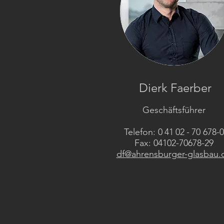
Dierk Faerber
Geschäftsführer
Telefon: 0 41 02 - 70 678-0
Fax: 04102-70678-29
df@ahrensburger-glasbau.