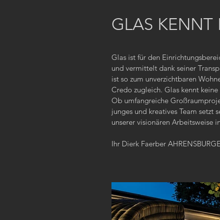
GLAS KENNT 
Glas ist für den Einrichtungsbere
und vermittelt dank seiner Transp
ist so zum unverzichtbaren Wohne
Credo zugleich. Glas kennt keine
Ob umfangreiche Großraumprojek
junges und kreatives Team setzt s
unserer visionären Arbeitsweise 
Ihr Dierk Faerber AHRENSBUR