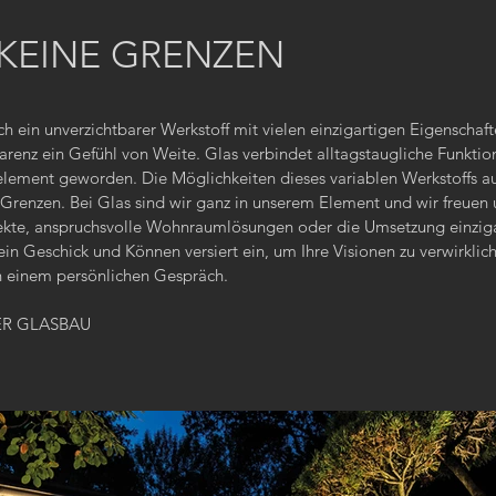
KEINE GRENZEN
ich ein unverzichtbarer Werkstoff mit vielen einzigartigen Eigenschaf
arenz ein Gefühl von Weite. Glas verbindet alltagstaugliche Funktion
lement geworden. Die Möglichkeiten dieses variablen Werkstoffs au
 Grenzen. Bei Glas sind wir ganz in unserem Element und wir freuen
te, anspruchsvolle Wohnraumlösungen oder die Umsetzung einzigar
ein Geschick und Können versiert ein, um Ihre Visionen zu verwirkli
in einem persönlichen Gespräch.
GER GLASBAU