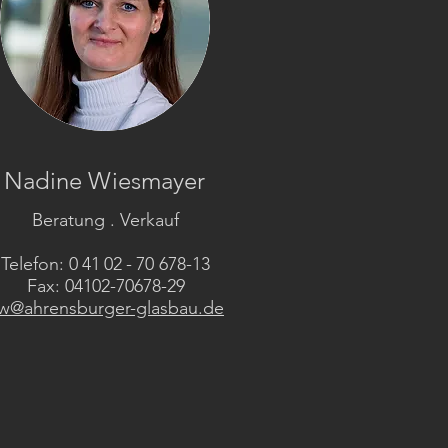
Nadine Wiesmayer
Beratung . Verkauf
Telefon: 0 41 02 - 70 678-13
Fax: 04102-70678-29
w@ahrensburger-glasbau.de