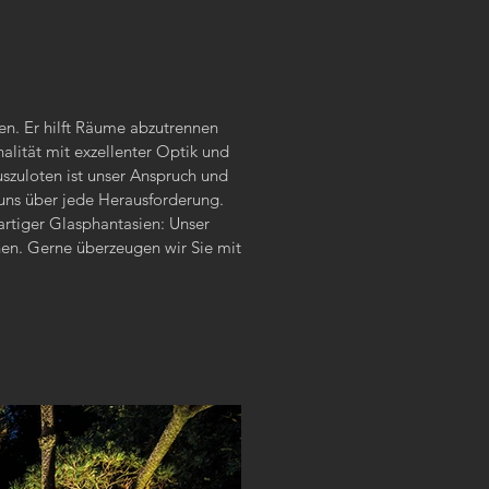
ten. Er hilft Räume abzutrennen
alität mit exzellenter Optik und
szuloten ist unser Anspruch und
 uns über jede Herausforderung.
tiger Glasphantasien: Unser
chen. Gerne überzeugen wir Sie mit