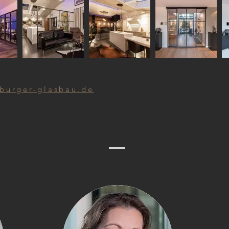
burger-glasbau.de