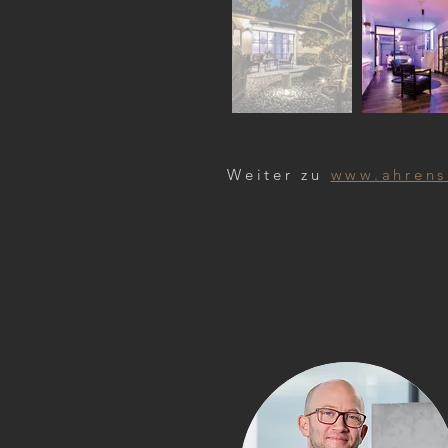
Weiter zu
www.ahrens