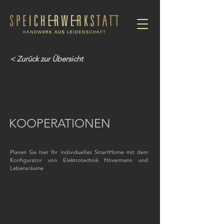
< Zurück zur Übersicht
KOOPERATIONEN
Planen Sie hier Ihr individuelles SmartHome mit dem
Konfigurator​ von Elektrotechnik Hövermann und
Lebensräume