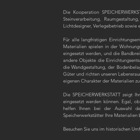
Die Kooperation SPEICHERWERKSTAT
Steinverarbeitung, Raumgestaltung,
Lichtdesigner, Verlegebetrieb sowie 
Für alle langfristigen Einrichtung
Materialien spielen in der Wohnungs
eingesetzt werden, und die Bandbre
andere Objekte die Einrichtungsents
die Wandgestaltung, der Bodenbelag,
Güter und richten unseren Lebensrau
eigenen Charakter der Materialien zu
Die SPEICHERWERKSTATT zeigt Ihnen
eingesetzt werden können. Egal, o
helfen Ihnen bei der Auswahl de
Speicherwerkstätter Ihre Materialien
Besuchen Sie uns im historischen Umf