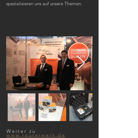
spezialisieren uns auf unsere Themen.
Weiter zu
www.routerwerk.de