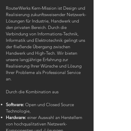
RouterWerks Kern-Mission ist Design und
Realisierung zukunftsweisender Netzwerk-
Lösungen für Industrie, Handwerk und
den privaten Bereich. Durch die
Verbindung von Informations-Technik,
Informatik und Elektrotechnik gelingt uns
der fließende Übergang zwischen
Handwerk und High-Tech. Wir bieten
unsere langjährige Erfahrung zur
Realisierung Ihrer Wünsche und Lösung
Ihrer Probleme als Professional Service
an.
Durch die Kombination aus
Software:
Open und Closed Source
Technologie,
Hardware:
einer Auswahl an Herstellern
von hochqualitativen Netzwerk-
Komponenten und -Lösungen,