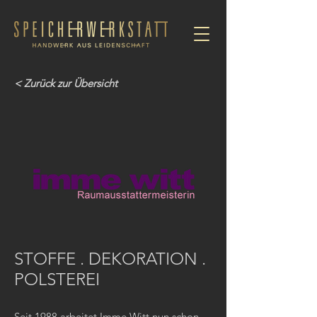
< Zurück zur Übersicht
STOFFE . DEKORATION .
POLSTEREI
Seit 1988 arbeitet Imme Witt nun schon