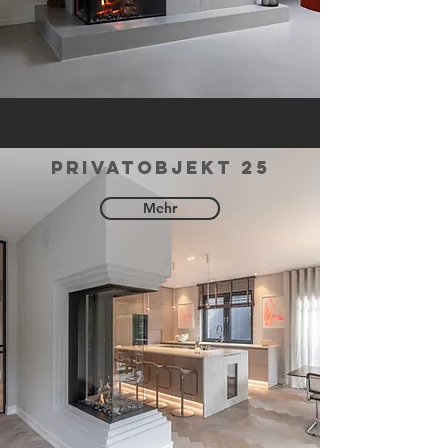
privatobjekt 25
Mehr