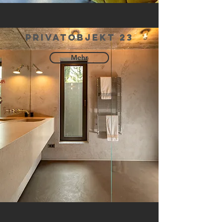
privatobjekt 23
Mehr