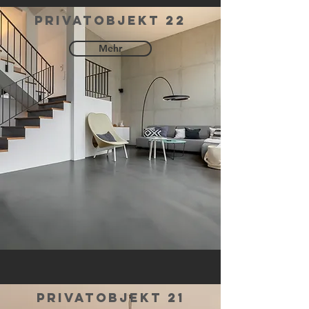
privatobjekt 22
Mehr
privatobjekt 21