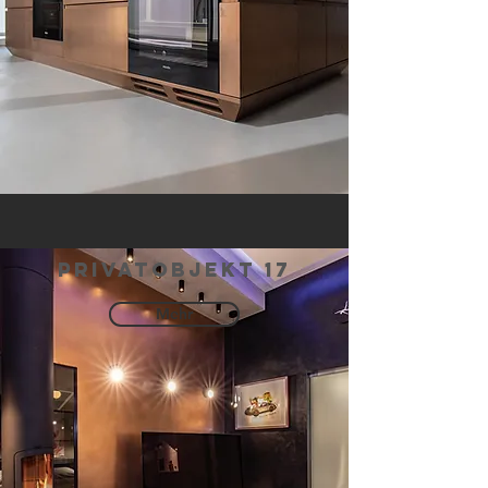
privatobjekt 17
Mehr