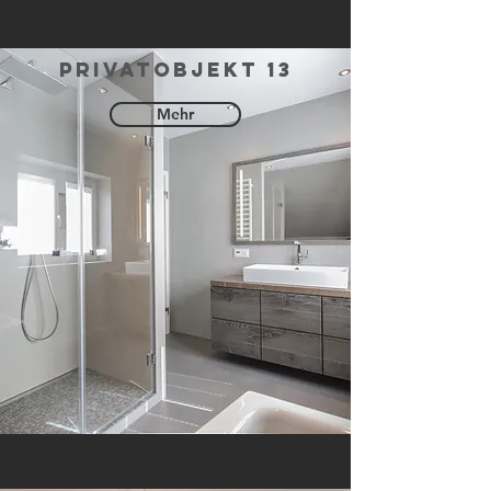
privatobjekt 13
Mehr