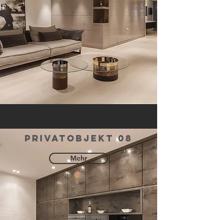
privatobjekt 08
Mehr