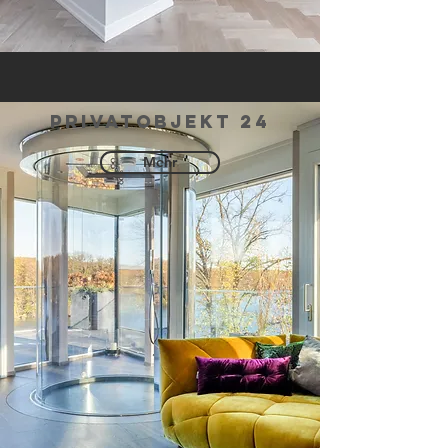
privatobjekt 24
Mehr