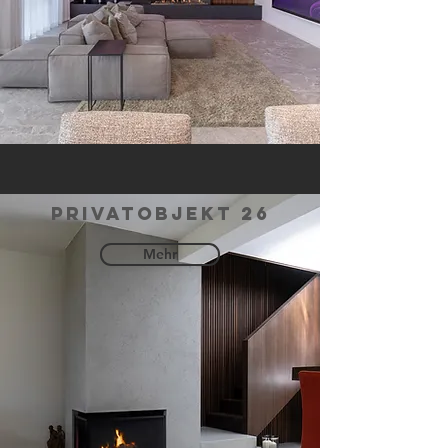
privatobjekt 26
Mehr