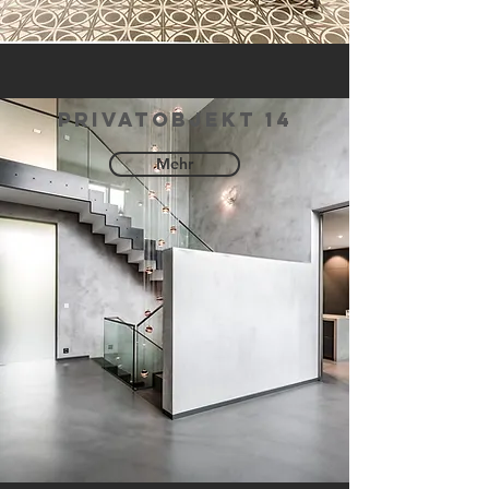
privatobjekt 14
Mehr