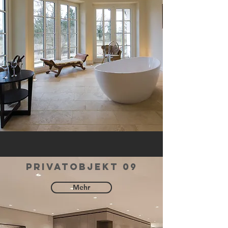
privatobjekt 09
Mehr