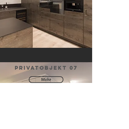
privatobjekt 07
Mehr