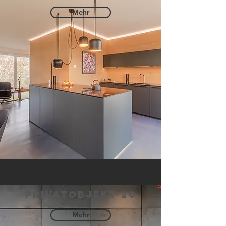
Mehr
privatobjekt 20
Mehr