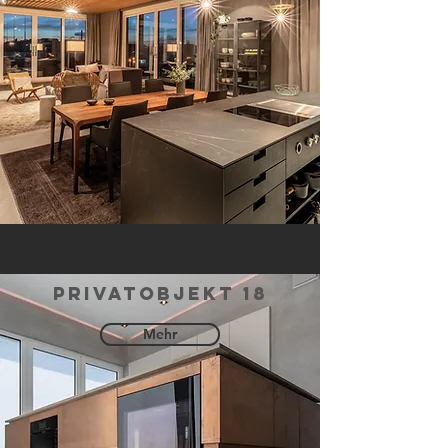
privatobjekt 18
Mehr