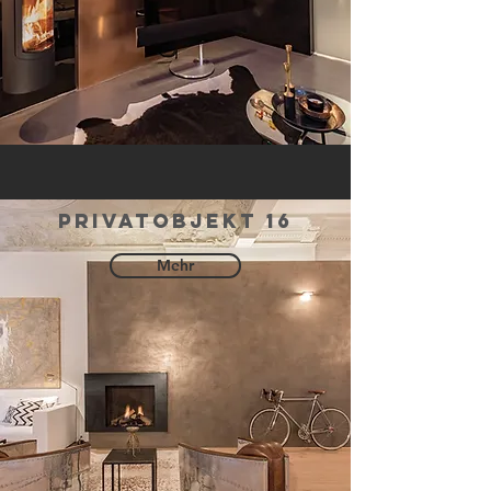
privatobjekt 16
Mehr