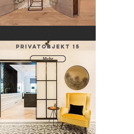
privatobjekt 15
Mehr