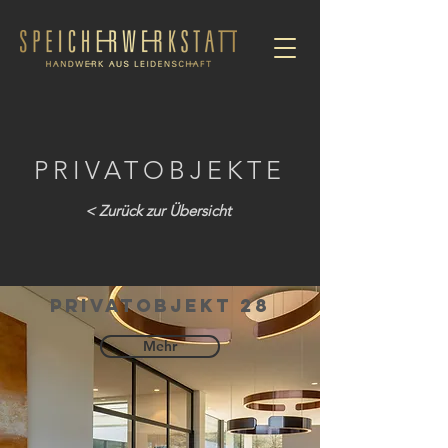
PRIVATOBJEKTE
< Zurück zur Übersicht
privatobjekt 28
Mehr