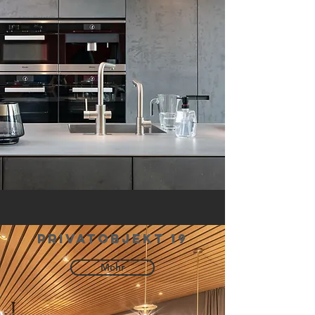
privatobjekt 19
Mehr