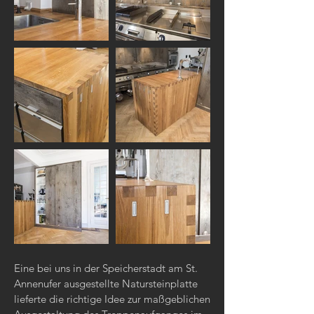
Eine bei uns in der Speicherstadt am St.
Annenufer ausgestellte Natursteinplatte
lieferte die richtige Idee zur maßgeblichen