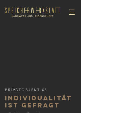
PRIVATOBJEKT 05
INDIVIDUALITÄT
IST GEFRAGT