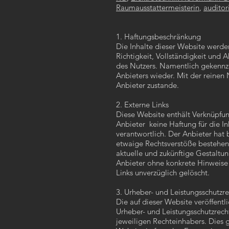
Raumausstattermeisterin
,
audito
1. Haftungsbeschränkung
Die Inhalte dieser Website werde
Richtigkeit, Vollständigkeit und 
des Nutzers. Namentlich gekennz
Anbieters wieder. Mit der reinen
Anbieter zustande.
2. Externe Links
Diese Website enthält Verknüpfung
Anbieter keine Haftung für die Inh
verantwortlich. Der Anbieter hat 
etwaige Rechtsverstöße bestehen. 
aktuelle und zukünftige Gestaltung
Anbieter ohne konkrete Hinweise 
Links unverzüglich gelöscht.
3. Urheber- und Leistungsschutzr
Die auf dieser Website veröffent
Urheber- und Leistungsschutzrech
jeweiligen Rechteinhabers. Dies g