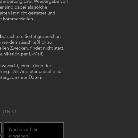
 Verarbeitung bzw. Wiedergabe von
r sind dabei als solche
iten ist nicht gestattet und
ht kommerziellen
betrachtete Seite) gespeichert
 werden ausschließlich zu
len Zwecken, findet nicht statt.
munikation per E-Mail)
rwünscht, es sei denn der
ehung. Der Anbieter und alle auf
tergabe ihrer Daten.
 UNS!