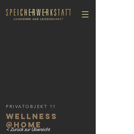
PRIVATOBJEKT 11
WELLNESS
@HOME
< Zurück zur Übersicht