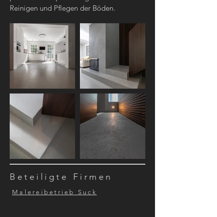
Reinigen und Pflegen der Böden.
Beteiligte Firmen
Malereibetrieb Suck