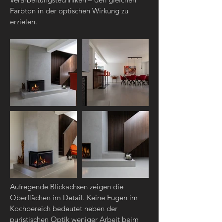
Farbton in der optischen Wirkung zu
erzielen.
Aufregende Blickachsen zeigen die
Oberflächen im Detail. Keine Fugen im
Kochbereich bedeutet neben der
puristischen Optik weniger Arbeit beim