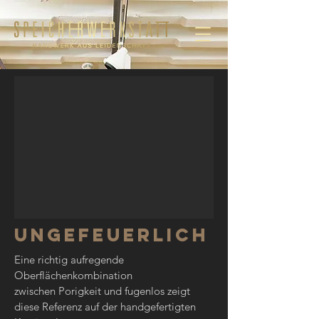
Ungefeuerlich
Eine richtig aufregende
Oberflächenkombination
zwischen Porigkeit und fugenlos zeigt
diese Referenz auf der handgefertigten