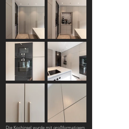
Die Kochinsel wurde mit großformatigem