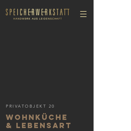
PRIVATOBJEKT 20
wohnküche
& lebensart