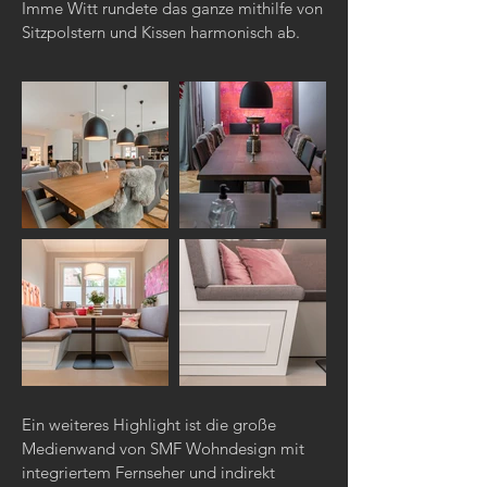
Imme Witt rundete das ganze mithilfe von
Sitzpolstern und Kissen harmonisch ab.
Ein weiteres Highlight ist die große
Medienwand von SMF Wohndesign mit
integriertem Fernseher und indirekt