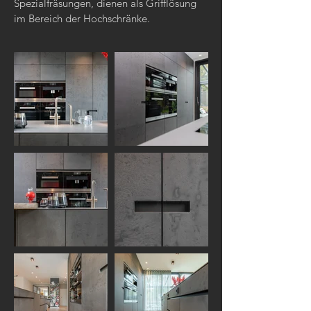
Spezialfräsungen, dienen als Grifflösung
im Bereich der Hochschränke.