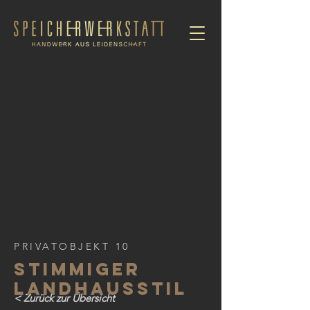
PRIVATOBJEKT 10
STIMMIGER
LANDHAUSSTIL
< Zurück zur Übersicht