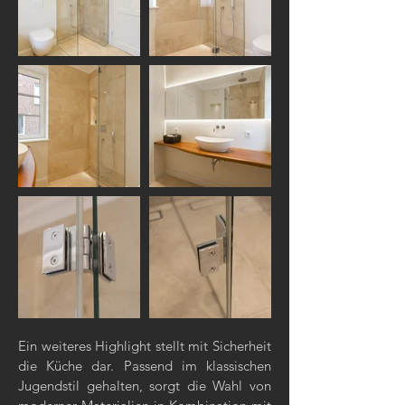
Ein weiteres Highlight stellt mit Sicherheit
die Küche dar. Passend im klassischen
Jugendstil gehalten, sorgt die Wahl von