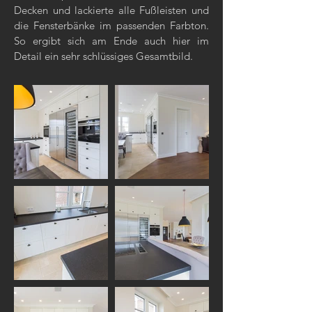
Decken und lackierte alle Fußleisten und
die Fensterbänke im passenden Farbton.
So ergibt sich am Ende auch hier im
Detail ein sehr schlüssiges Gesamtbild.