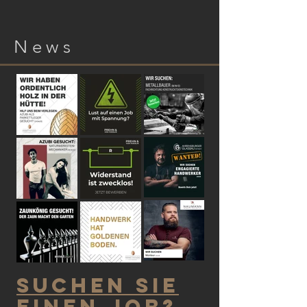
News
Suchen sie
einen Job?