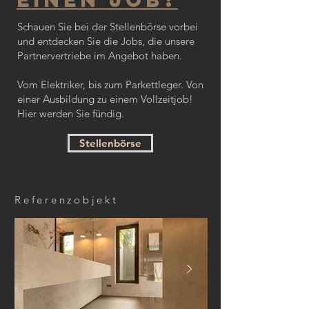
Schauen Sie bei der Stellenbörse vorbei
und entdecken Sie die Jobs, die unsere
Partnervertriebe im Angebot haben.
Vom Elektriker, bis zum Parkettleger. Von
einer Ausbildung zu einem Vollzeitjob!
Hier werden Sie fündig.
Stellenbörse
Referenzobjekt