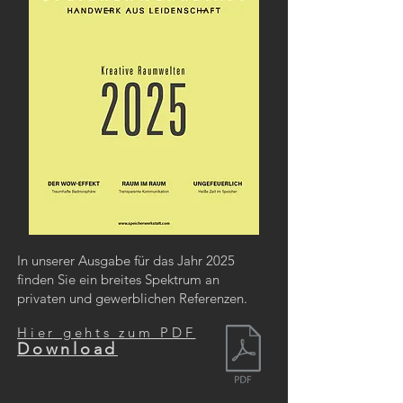
In unserer Ausgabe für das Jahr 2025
finden Sie ein breites Spektrum an
privaten und gewerblichen Referenzen.
Hier gehts zum PDF
Download