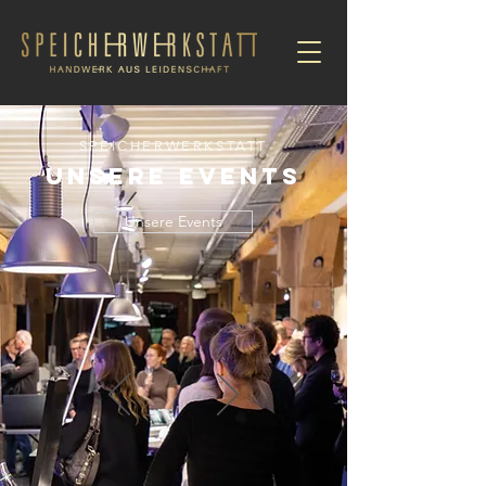
SPEICHERWERKSTATT
unsere events
Unsere Events