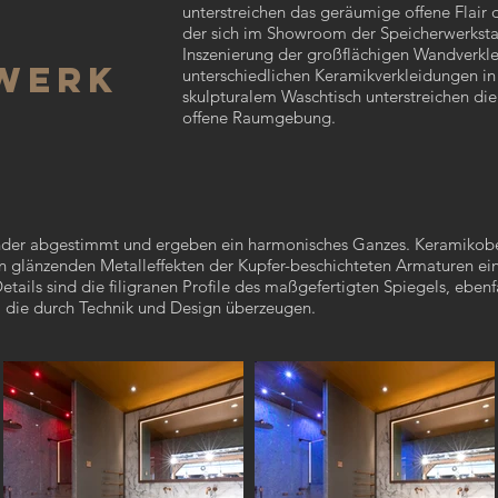
unterstreichen das geräumige offene Flair 
S
der sich im Showroom der Speicherwerkstatt
Inszenierung der großflächigen Wandverkle
WERK
unterschiedlichen Keramikverkleidungen i
skulpturalem Waschtisch unterstreichen die
offene Raumgebung.
nander abgestimmt und ergeben ein harmonisches Ganzes. Keramikob
en glänzenden Metalleffekten der Kupfer-beschichteten Armaturen ei
tails sind die filigranen Profile des maßgefertigten Spiegels, ebenfal
, die durch Technik und Design überzeugen.