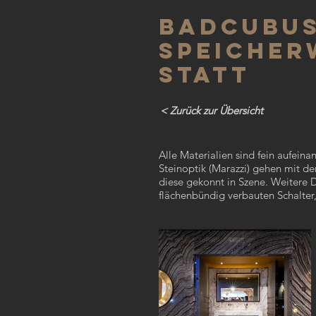
BADCUBU
SPEICHER
STATT
< Zurück zur Übersicht
Alle Materialien sind fein aufei
Steinoptik (Marazzi) gehen mit d
diese gekonnt in Szene. Weitere De
flächenbündig verbauten Schalter