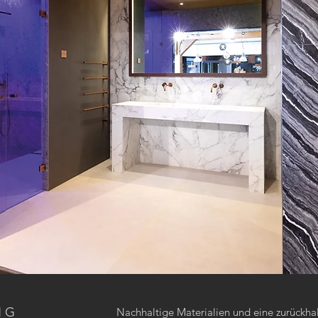
NG
Nachhaltige Materialien und eine zurückh