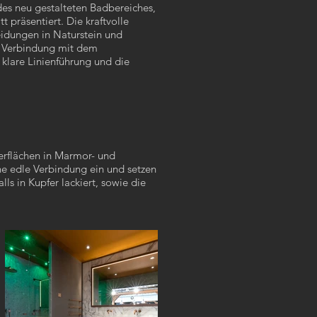
des neu gestalteten Badbereiches,
 präsentiert. Die kraftvolle
idungen in Naturstein und
n Verbindung mit dem
 klare Linienführung und die
erflächen in Marmor- und
ne edle Verbindung ein und setzen
ls in Kupfer lackiert, sowie die