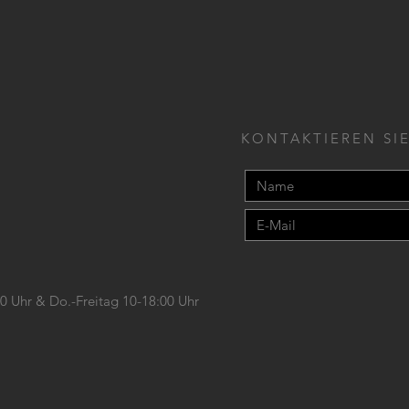
KONTAKTIEREN SIE
00 Uhr &
Do.-Freitag 10-18:00 Uhr