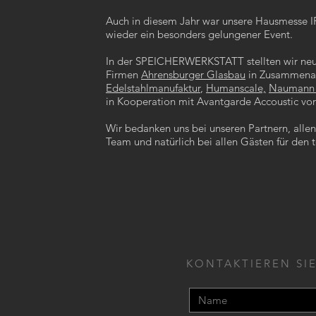
Auch in diesem Jahr war unsere Hausmesse
wieder ein besonders gelungener Event.
r
In der SPEICHERWERKSTATT stellten wir neu
Firmen
Ahrensburger Glasbau
in Zusammenar
Edelstahlmanufaktur
,
Humanscale,
Naumann
in Kooperation mit Avantgarde Accoustic vor
Wir bedanken uns bei unseren Partnern, alle
Team und natürlich bei allen Gästen für den 
KONTAKTIEREN SIE