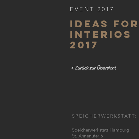
EVENT 2017
ideas fo
interios
2017
< Zurück zur Übersicht
SPEICHERWERKSTATT:
Speicherwerkstatt Hamburg
St. Annenufer 5