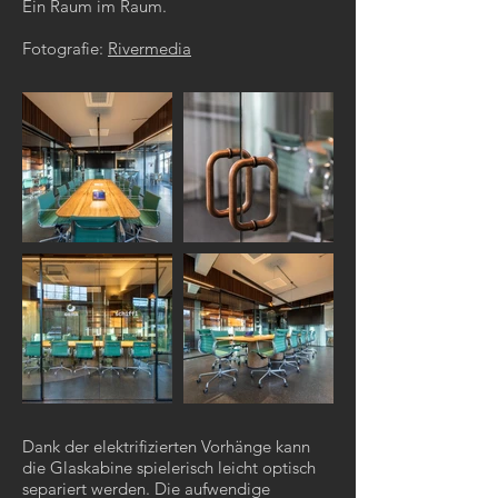
Ein Raum im Raum.
Fotografie:
Rivermedia
Dank der elektrifizierten Vorhänge kann
die Glaskabine spielerisch leicht optisch
separiert werden. Die aufwendige