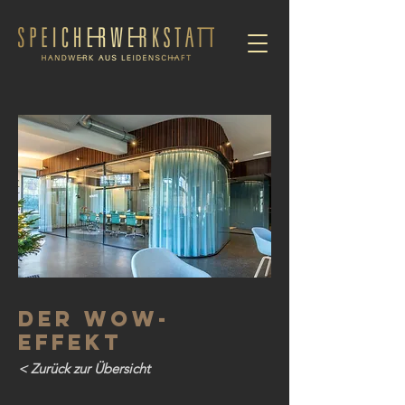
Der Wow-
EFFEKT
< Zurück zur Übersicht