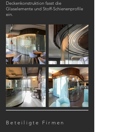
Deckenkonstruktion fasst die
Glaselemente und Stoff-Schienenprofile
ein.
Beteiligte Firmen