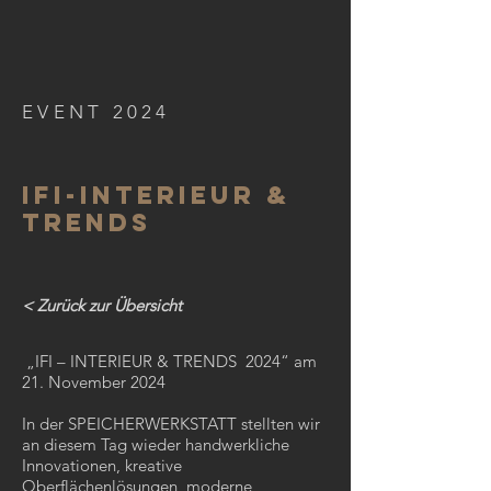
EVENT 2024
IFI-Interieur &
Trends
< Zurück zur Übersicht
„IFI – INTERIEUR & TRENDS 2024“ am
21. November 2024
In der SPEICHERWERKSTATT stellten wir
an diesem Tag wieder handwerkliche
Innovationen, kreative
Oberflächenlösungen, moderne